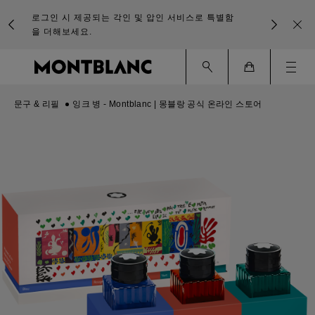
로그인 시 제공되는 각인 및 압인 서비스로 특별함
을 더해보세요.
Ham
Cart
문구 & 리필
잉크 병 - Montblanc | 몽블랑 공식 온라인 스토어