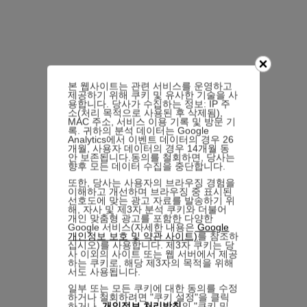
본 웹사이트는 관련 서비스를 운영하고
제공하기 위해 쿠키 및 유사한 기술을 사
용합니다. 당사가 수집하는 정보: IP 주
소(처리 목적으로 사용된 후 삭제됨),
MAC 주소, 서비스 이용 기록 및 방문 기
록. 귀하의 분석 데이터는 Google
Analytics에서 이벤트 데이터의 경우 26
개월, 사용자 데이터의 경우 14개월 동
안 보존됩니다.동의를 철회하면, 당사는
향후 모든 데이터 수집을 중단합니다.
또한, 당사는 사용자의 브라우징 경험을
이해하고 개선하며 브라우징 중 표시된
선호도에 맞는 광고 자료를 발송하기 위
해, 자사 및 제3자 분석 쿠키와 더불어
개인 맞춤형 광고를 포함한 다양한
Google 서비스(자세한 내용은
Google
개인정보 보호 및 약관 사이트)
를 참조하
십시오)를 사용합니다. 제3자 쿠키는 당
사 이외의 사이트 또는 웹 서버에서 제공
하는 쿠키로, 해당 제3자의 목적을 위해
서도 사용됩니다.
일부 또는 모든 쿠키에 대한 동의를 수정
하거나 철회하려면 "쿠키 설정"을 클릭
하거나,
개인정보 처리방침
의 "쿠키 및