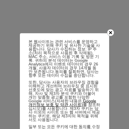
본 웹사이트는 관련 서비스를 운영하고
제공하기 위해 쿠키 및 유사한 기술을 사
용합니다. 당사가 수집하는 정보: IP 주
소(처리 목적으로 사용된 후 삭제됨),
MAC 주소, 서비스 이용 기록 및 방문 기
록. 귀하의 분석 데이터는 Google
Analytics에서 이벤트 데이터의 경우 26
개월, 사용자 데이터의 경우 14개월 동
안 보존됩니다.동의를 철회하면, 당사는
향후 모든 데이터 수집을 중단합니다.
또한, 당사는 사용자의 브라우징 경험을
이해하고 개선하며 브라우징 중 표시된
선호도에 맞는 광고 자료를 발송하기 위
해, 자사 및 제3자 분석 쿠키와 더불어
개인 맞춤형 광고를 포함한 다양한
Google 서비스(자세한 내용은
Google
개인정보 보호 및 약관 사이트)
를 참조하
십시오)를 사용합니다. 제3자 쿠키는 당
사 이외의 사이트 또는 웹 서버에서 제공
하는 쿠키로, 해당 제3자의 목적을 위해
서도 사용됩니다.
일부 또는 모든 쿠키에 대한 동의를 수정