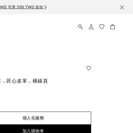
本，匠心皮革，橫線頁
個人化服務
加入購物車