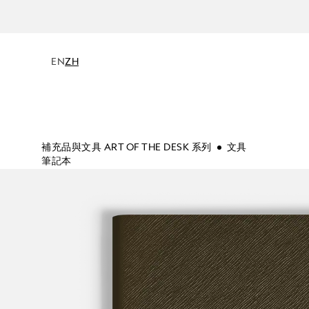
EN
ZH
補充品與文具 ART OF THE DESK 系列
文具
筆記本