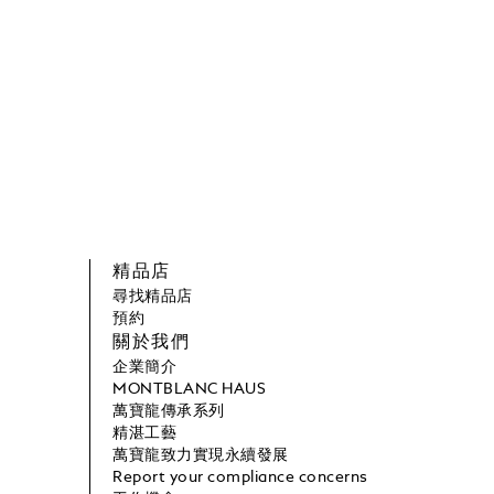
精品店
尋找精品店
預約
關於我們
企業簡介
MONTBLANC HAUS
萬寶龍傳承系列
精湛工藝
萬寶龍致力實現永續發展
Report your compliance concerns