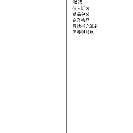
服務
個人訂製
禮品包裝
企業禮品
尋找補充筆芯
保養與服務