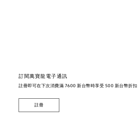
訂閱萬寶龍電子通訊
註冊即可在下次消費滿 7600 新台幣時享受 500 新台幣折扣
註冊