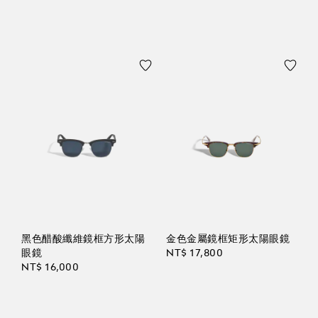
黑色醋酸纖維鏡框方形太陽
金色金屬鏡框矩形太陽眼鏡
眼鏡
NT$ 17,800
NT$ 16,000