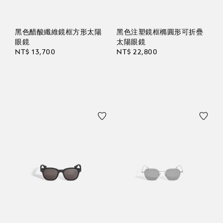
黑色醋酸纖維鏡框方形太陽
黑色注塑鏡框橢圓形可折疊
眼鏡
太陽眼鏡
NT$ 13,700
NT$ 22,800