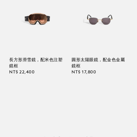
長方形滑雪鏡，配米色注塑
圓形太陽眼鏡，配金色金屬
鏡框
鏡框
NT$ 22,400
NT$ 17,800