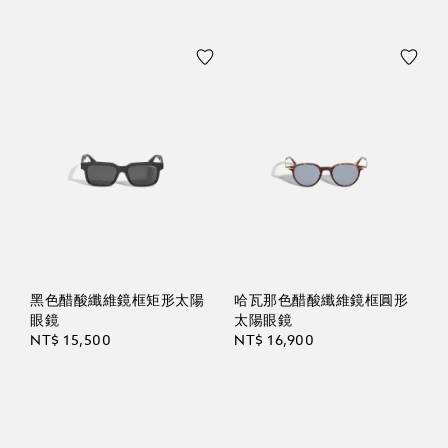
黑色醋酸纖維鏡框矩形太陽
哈瓦那色醋酸纖維鏡框圓形
眼鏡
太陽眼鏡
NT$ 15,500
NT$ 16,900