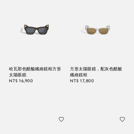
哈瓦那色醋酸纖維鏡框方形
方形太陽眼鏡，配灰色醋酸
太陽眼鏡
纖維鏡框
NT$ 16,900
NT$ 17,800