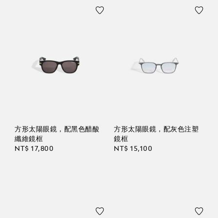
方形太陽眼鏡，配黑色醋酸
方形太陽眼鏡，配灰色注塑
纖維鏡框
鏡框
NT$ 17,800
NT$ 15,100