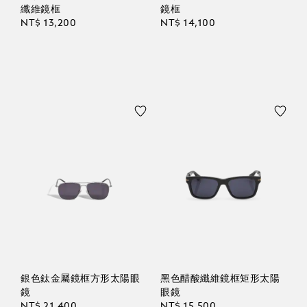
纖維鏡框
鏡框
NT$ 13,200
NT$ 14,100
銀色鈦金屬鏡框方形太陽眼
黑色醋酸纖維鏡框矩形太陽
鏡
眼鏡
NT$ 21,400
NT$ 15,500