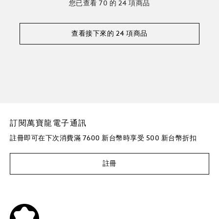
您已查看 70 的 24 項商品
查看接下來的 24 項商品
訂閱萬寶龍電子通訊
註冊即可在下次消費滿 7600 新台幣時享受 500 新台幣折扣
註冊