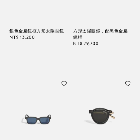
銀色金屬鏡框方形太陽眼鏡
方形太陽眼鏡，配黑色金屬
NT$ 13,200
鏡框
NT$ 29,700