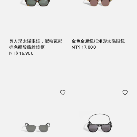
長方形太陽眼鏡，配哈瓦那
金色金屬鏡框矩形太陽眼鏡
棕色醋酸纖維鏡框
NT$ 17,800
NT$ 16,900