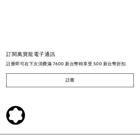
訂閱萬寶龍電子通訊
註冊即可在下次消費滿 7600 新台幣時享受 500 新台幣折扣
註冊