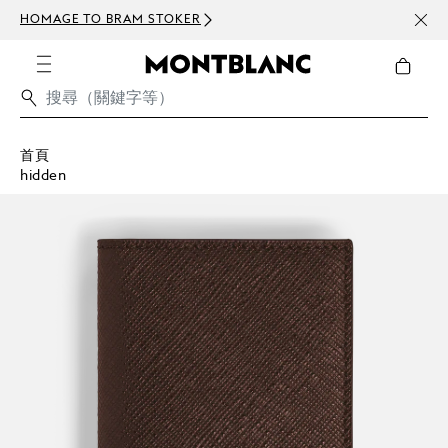
HOMAGE TO BRAM STOKER
訂閱電
首頁
hidden