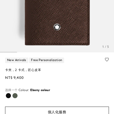
1 / 5
New Arrivals
Free Personalization
卡夾，2 卡式，匠心皮革
NT$ 9,400
选择一个
Colour:
Ebony colour
已選擇
個人化服務