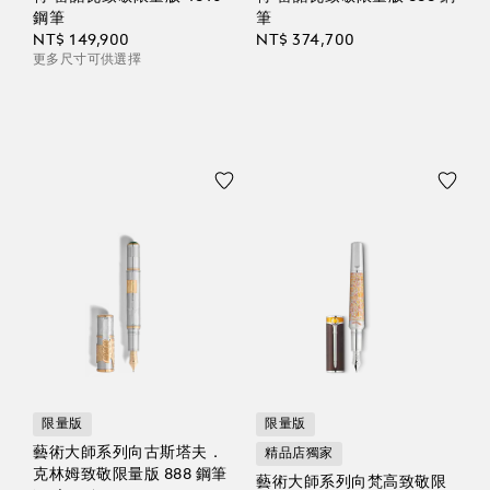
鋼筆
筆
NT$ 149,900
NT$ 374,700
更多尺寸可供選擇
限量版
限量版
藝術大師系列向古斯塔夫．
精品店獨家
克林姆致敬限量版 888 鋼筆
藝術大師系列向梵高致敬限