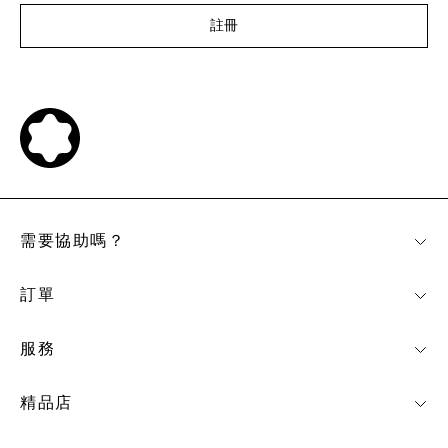
註冊
需要協助嗎？
訂單
服務
精品店