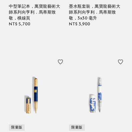
中型筆記本，萬寶龍藝術大
墨水瓶套裝，萬寶龍藝術大
師系列向亨利．馬蒂斯致
師系列向亨利．馬蒂斯致
敬，橫線頁
敬，3x30 毫升
NT$ 5,700
NT$ 3,900
限量版
限量版