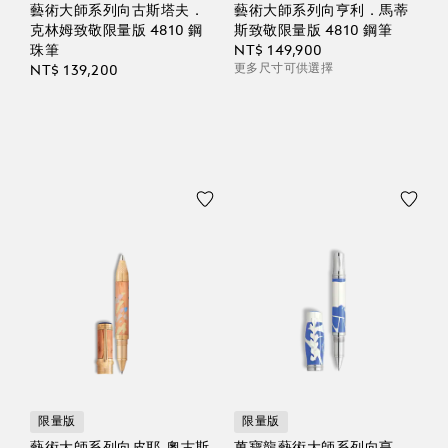
藝術大師系列向古斯塔夫．
藝術大師系列向亨利．馬蒂
克林姆致敬限量版 4810 鋼
斯致敬限量版 4810 鋼筆
珠筆
NT$ 149,900
更多尺寸可供選擇
NT$ 139,200
限量版
限量版
藝術大師系列向皮耶-奧古斯
萬寶龍藝術大師系列向亨