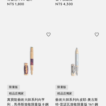
NT$ 1,800
NT$ 4,300
限量版
限量版
精品店獨家
精品店獨家
萬寶龍藝術大師系列向亨
藝術大師系列向皮耶-奧古斯
利．馬蒂斯致敬限量版 8 鋼
特·雷諾瓦致敬限量版 161 鋼