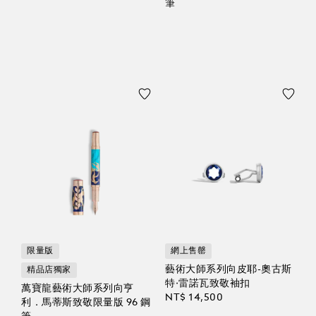
筆
限量版
網上售罄
藝術大師系列向皮耶-奧古斯
精品店獨家
特·雷諾瓦致敬袖扣
萬寶龍藝術大師系列向亨
NT$ 14,500
利．馬蒂斯致敬限量版 96 鋼