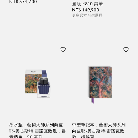
NT$ 374,700
量版 4810 鋼筆
NT$ 149,900
更多尺寸可供選擇
墨水瓶，藝術大師系列向皮
中型筆記本，藝術大師系列
耶-奧古斯特·雷諾瓦致敬，群
向皮耶-奧古斯特·雷諾瓦致
青藍色，50 毫升
敬，橫線頁