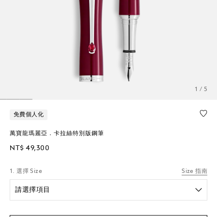
1 / 5
免費個人化
萬寶龍瑪麗亞．卡拉絲特別版鋼筆
NT$ 49,300
1. 選擇 Size
Size 指南
請選擇項目