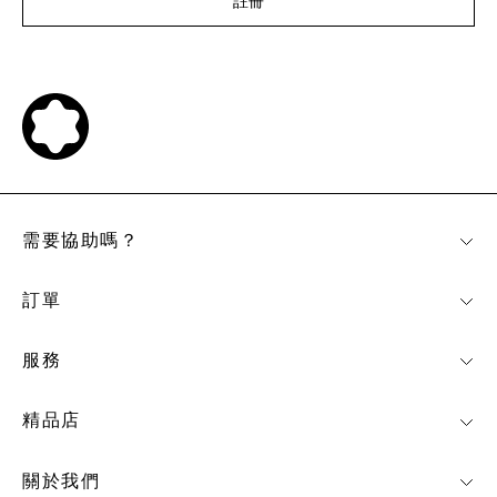
註冊
需要協助嗎？
訂單
服務
精品店
關於我們