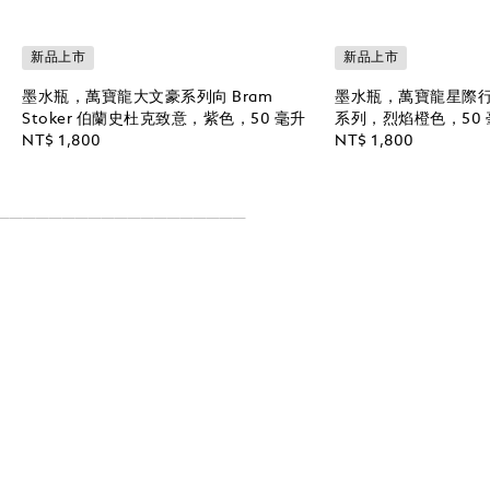
新品上市
新品上市
墨水瓶，萬寶龍大文豪系列向 Bram
墨水瓶，萬寶龍星際行者 
Stoker 伯蘭史杜克致意，紫色，50 毫升
系列，烈焰橙色，50 
NT$ 1,800
NT$ 1,800