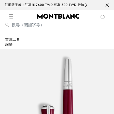
訂閱電子報：訂單滿 7600 TWD 可享 500 TWD 折扣
免費
書寫工具
鋼筆