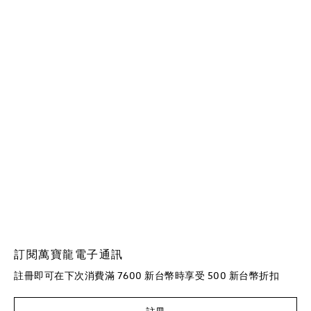
訂閱萬寶龍電子通訊
註冊即可在下次消費滿 7600 新台幣時享受 500 新台幣折扣