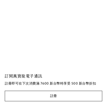
訂閱萬寶龍電子通訊
註冊即可在下次消費滿 7600 新台幣時享受 500 新台幣折扣
註冊