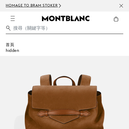
HOMAGE TO BRAM STOKER
訂閱電
首頁
hidden