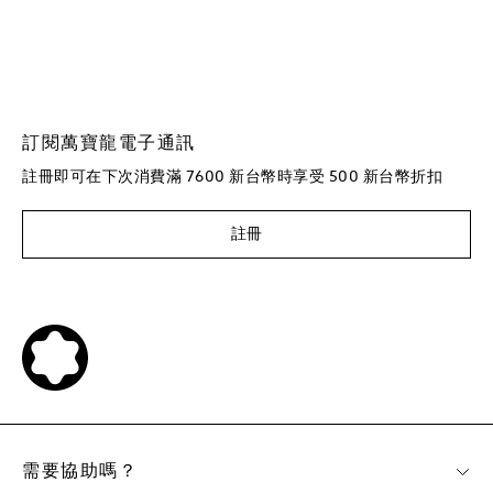
訂閱萬寶龍電子通訊
註冊即可在下次消費滿 7600 新台幣時享受 500 新台幣折扣
註冊
需要協助嗎？