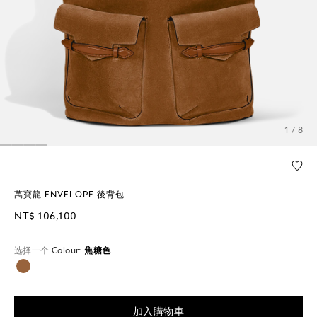
1 / 8
萬寶龍 ENVELOPE 後背包
NT$ 106,100
选择一个
Colour:
焦糖色
已選擇
加入購物車