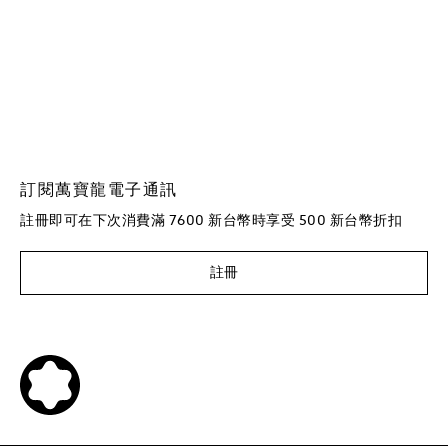
訂閱萬寶龍電子通訊
註冊即可在下次消費滿 7600 新台幣時享受 500 新台幣折扣
註冊