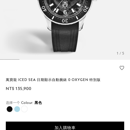
1 / 5
萬寶龍 ICED SEA 日期顯示自動腕錶 0 OXYGEN 特別版
NT$ 135,900
选择一个
Colour:
黑色
已選擇
加入購物車