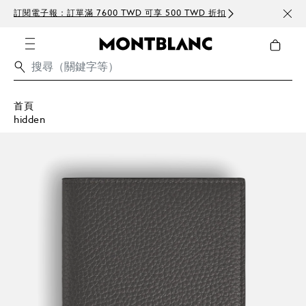
訂閱電子報：訂單滿 7600 TWD 可享 500 TWD 折扣
免費
首頁
hidden