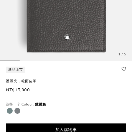
1 / 5
新品上市
護照夾，粒面皮革
NT$ 13,000
选择一个
Colour:
鍛鐵色
已選擇
加入購物車