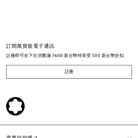
訂閱萬寶龍電子通訊
註冊即可在下次消費滿 7600 新台幣時享受 500 新台幣折扣
註冊