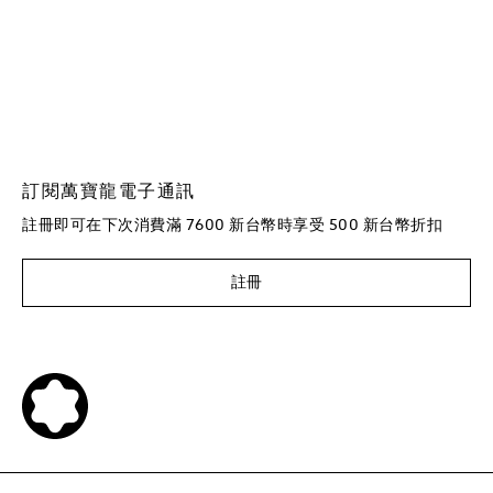
訂閱萬寶龍電子通訊
註冊即可在下次消費滿 7600 新台幣時享受 500 新台幣折扣
註冊