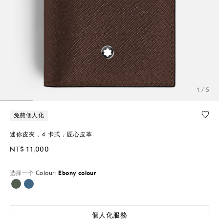
1 / 5
免費個人化
迷你皮夾，4 卡式，匠心皮革
NT$ 11,000
选择一个
Colour:
Ebony colour
已選擇
個人化服務