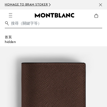
HOMAGE TO BRAM STOKER
訂閱電
首頁
hidden