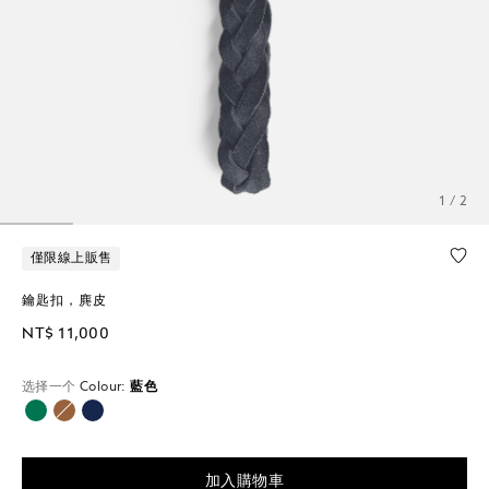
1 / 2
僅限線上販售
鑰匙扣，麂皮
NT$ 11,000
选择一个
Colour:
藍色
已選擇
加入購物車