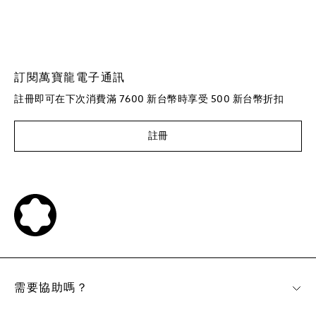
訂閱萬寶龍電子通訊
註冊即可在下次消費滿 7600 新台幣時享受 500 新台幣折扣
註冊
需要協助嗎？