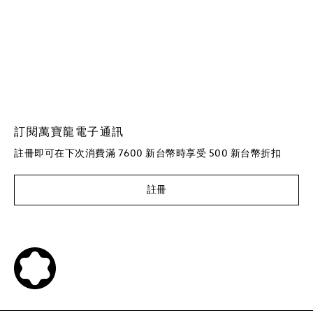
訂閱萬寶龍電子通訊
註冊即可在下次消費滿 7600 新台幣時享受 500 新台幣折扣
註冊