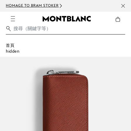
HOMAGE TO BRAM STOKER
訂閱電
首頁
hidden