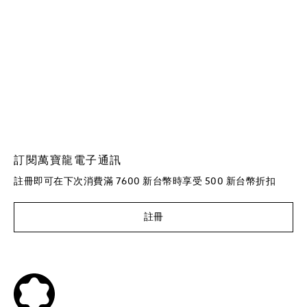
訂閱萬寶龍電子通訊
註冊即可在下次消費滿 7600 新台幣時享受 500 新台幣折扣
註冊