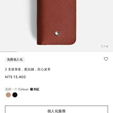
1 / 4
免費個人化
2 支裝筆套，配拉鏈，匠心皮革
NT$ 13,400
选择一个
Colour:
橡木紅
已選擇
個人化服務