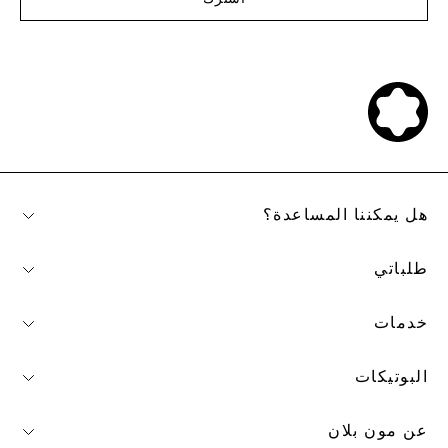
هل يمكننا المساعدة؟
طلباتي
خدمات
البوتيكات
عن مون بلان