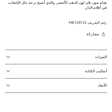
تقدّم مون بلان لون الذهب الأصفر، والذي أصبح درجة تنال الإعجاب
في أقلام الدار.
رقم التعريف
MB128122
مشاركة
الميزات
أساليب الكتابة
الأبعاد