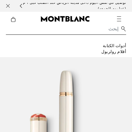
توصيل في نفس اليوم داخل مدينة الرياض عند الطلب قبل 1 م
خدمات 
(عدا يوم الجمعه)
أدوات الكتابة
أقلام رولربول