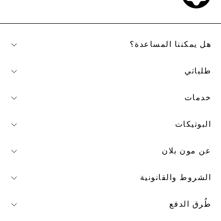
هل يمكننا المساعدة؟
طلباتي
خدمات
البوتيكات
عن مون بلان
الشروط والقانونية
طُرق الدفع