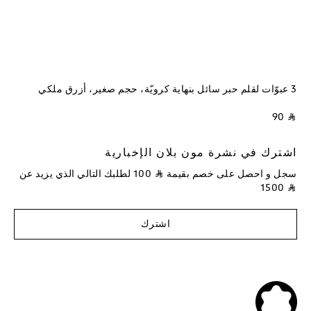
3 عبوّات لقلم حبر سائل بنهاية كرويّة، حجم صغير، أزرق ملكي
⃁ 90
اشترك في نشرة مون بلان الإخبارية
سجل و احصل على خصم بقيمة
⃁
100
لطلبك التالي الذي يزيد عن
1500
⃁
اشترك