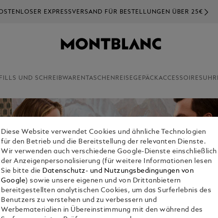
OSTENLOSER EXPRESSVERSAND FÜR BESTELLUNGEN ÜBER 25€
FILLS UND SCHREIBWAREN
TASCHEN
REISEGEPÄCK
ACCESSOIRES
UHR
Diese Website verwendet Cookies und ähnliche Technologien
für den Betrieb und die Bereitstellung der relevanten Dienste.
Wir verwenden auch verschiedene Google-Dienste einschließlich
der Anzeigenpersonalisierung (für weitere Informationen lesen
Sie bitte die
Datenschutz- und Nutzungsbedingungen von
Google
) sowie unsere eigenen und von Drittanbietern
bereitgestellten analytischen Cookies, um das Surferlebnis des
Benutzers zu verstehen und zu verbessern und
Werbematerialien in Übereinstimmung mit den während des