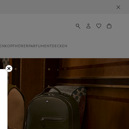
EN
KOPFHÖRER
PARFUM
ENTDECKEN