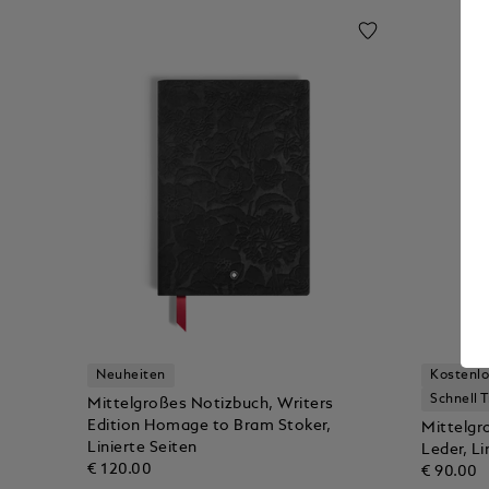
Neuheiten
Kostenlo
Schnell 
Mittelgroßes Notizbuch, Writers
Edition Homage to Bram Stoker,
Mittelgr
Linierte Seiten
Leder, Li
€ 120.00
€ 90.00