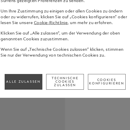
Surfens gezeigten Präferenzen zu senden.
Um Ihre Zustimmung zu einigen oder allen Cookies zu ändern
oder zu widerrufen, klicken Sie auf „Cookies konfigurieren“ oder
lesen Sie unsere
Cookie-Richtlinie
, um mehr zu erfahren.
Klicken Sie auf „Alle zulassen“, um der Verwendung der oben
genannten Cookies zuzustimmen.
Graues 22-
Extreme 3.0
Wenn Sie auf „Technische Cookies zulassen“ klicken, stimmen
Edelstahl. 
Sie nur der Verwendung von technischen Cookies zu.
Smartwatch
Alle Details
TECHNISCHE
COOKIES
Call to
ALLE ZULASSEN
COOKIES
KONFIGURIEREN
ZULASSEN