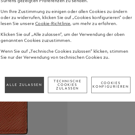
Surfens gezeigten Präferenzen zu senden.
Um Ihre Zustimmung zu einigen oder allen Cookies zu ändern
oder zu widerrufen, klicken Sie auf „Cookies konfigurieren“ oder
lesen Sie unsere
Cookie-Richtlinie
, um mehr zu erfahren.
Klicken Sie auf „Alle zulassen“, um der Verwendung der oben
genannten Cookies zuzustimmen.
Dieses kuns
einem auffä
Wenn Sie auf „Technische Cookies zulassen“ klicken, stimmen
Kartenetui 
Sie nur der Verwendung von technischen Cookies zu.
bietet siche
Alle Details
und sorgt da
Ihre wichti
ikonische M
TECHNISCHE
COOKIES
Check a
ALLE ZULASSEN
COOKIES
ein Hauch v
KONFIGURIEREN
ZULASSEN
Call to