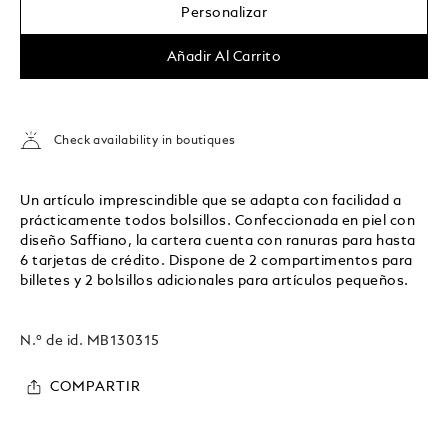
Personalizar
Añadir Al Carrito
Check availability in boutiques
Un artículo imprescindible que se adapta con facilidad a
prácticamente todos bolsillos. Confeccionada en piel con
diseño Saffiano, la cartera cuenta con ranuras para hasta
6 tarjetas de crédito. Dispone de 2 compartimentos para
billetes y 2 bolsillos adicionales para artículos pequeños.
N.º de id.
MB130315
COMPARTIR