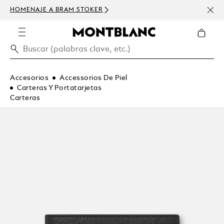
HOMENAJE A BRAM STOKER
USD 
300 
Accesorios
Accessorios De Piel
Carteras Y Portatarjetas
Carteras