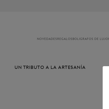
NOVEDADES
REGALOS
BOLIGRAFOS DE LUJO
UN TRIBUTO A LA ARTESANÍA