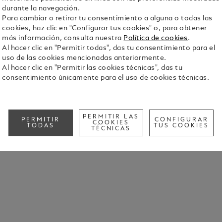
durante la navegación.
Para cambiar o retirar tu consentimiento a alguna o todas las
cookies, haz clic en "Configurar tus cookies" o, para obtener
más información, consulta nuestra
Política de cookies
.
Al hacer clic en "Permitir todas", das tu consentimiento para el
uso de las cookies mencionadas anteriormente.
Al hacer clic en "Permitir las cookies técnicas", das tu
consentimiento únicamente para el uso de cookies técnicas.
PERMITIR LAS
PERMITIR
CONFIGURAR
COOKIES
TODAS
TUS COOKIES
TÉCNICAS