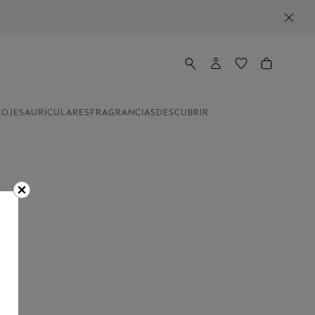
LOJES
AURICULARES
FRAGRANCIAS
DESCUBRIR
rgo