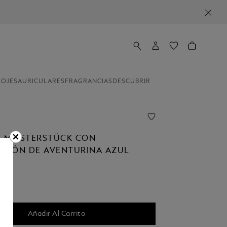
LOJES
AURICULARES
FRAGRANCIAS
DESCUBRIR
 MEISTERSTÜCK CON
ACIÓN DE AVENTURINA AZUL
Añadir Al Carrito