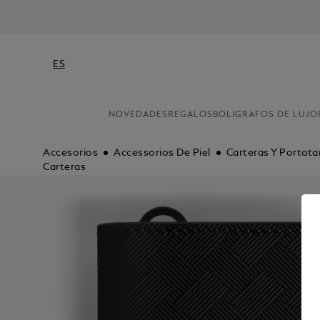
ES
NOVEDADES
REGALOS
BOLIGRAFOS DE LUJO
Accesorios
Accessorios De Piel
Carteras Y Portata
Carteras