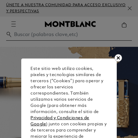
ÚNETE A NUESTRA COMUNIDAD PARA ACCESO EXCLUSIVO
Y PERSPECTIVAS
Este sitio web utiliza cookies,
píxeles y tecnologías similares de
terceros (“Cookies”) para operar y
ofrecer los servicios
correspondientes. También
utilizamos varios servicios de
Google (para obtener más
información, consulte el sitio de
Privacidad y Condiciones de
Google
) junto con cookies propias y
de terceros para comprender y
mejorar la experiencia de