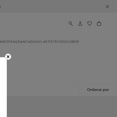
S
ARES
FRAGRANCIAS
HIGH ARTISTRY
DESCUBRIR
Ordenar por