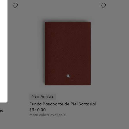
New Arrivals
Funda Pasaporte de Piel Sartorial
$340.00
iel
More colors available