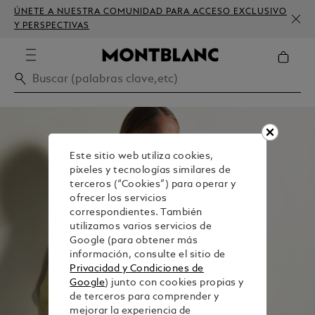
ÚNETE A NUESTRA COMUNIDAD PARA ACCESO EXCLUSIVO
Y PERSPECTIVAS
Este sitio web utiliza cookies,
píxeles y tecnologías similares de
terceros (“Cookies”) para operar y
ofrecer los servicios
correspondientes. También
utilizamos varios servicios de
Google (para obtener más
información, consulte el sitio de
Privacidad y Condiciones de
Google
) junto con cookies propias y
de terceros para comprender y
mejorar la experiencia de