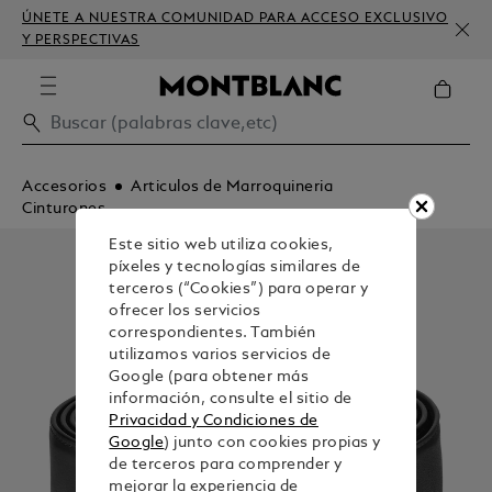
ÚNETE A NUESTRA COMUNIDAD PARA ACCESO EXCLUSIVO
Y PERSPECTIVAS
Accesorios
Articulos de Marroquineria
Cinturones
Este sitio web utiliza cookies,
píxeles y tecnologías similares de
terceros (“Cookies”) para operar y
ofrecer los servicios
correspondientes. También
utilizamos varios servicios de
Google (para obtener más
información, consulte el sitio de
Privacidad y Condiciones de
Google
) junto con cookies propias y
de terceros para comprender y
mejorar la experiencia de