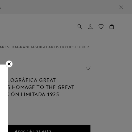
S
ARES
FRAGRANCIAS
HIGH ARTISTRY
DESCUBRIR
ion
STILOGRÁFICA GREAT
ERS HOMAGE TO THE GREAT
DICIÓN LIMITADA 1925
Añadir A La Cesta