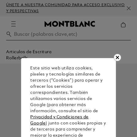
ÚNETE A NUESTRA COMUNIDAD PARA ACCESO EXCLUSIVO
Y PERSPECTIVAS
Articulos de Escritura
Rollerballs
Este sitio web utiliza cookies,
píxeles y tecnologías similares de
terceros (“Cookies”) para operar y
ofrecer los servicios
correspondientes. También
utilizamos varios servicios de
Google (para obtener más
información, consulte el sitio de
Privacidad y Condiciones de
Google
) junto con cookies propias y
de terceros para comprender y
mejorar la experiencia de