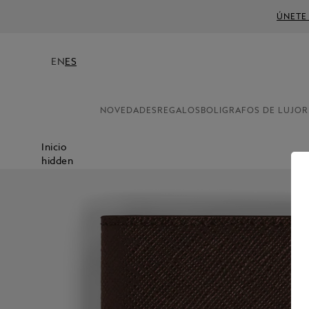
ÚNETE
EN
ES
NOVEDADES
REGALOS
BOLIGRAFOS DE LUJO
R
Inicio
hidden