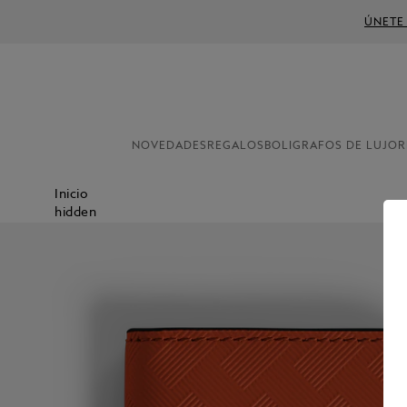
ÚNETE
NOVEDADES
REGALOS
BOLIGRAFOS DE LUJO
R
Inicio
hidden