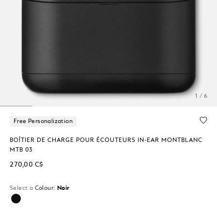
1 / 6
Free Personalization
BOÎTIER DE CHARGE POUR ÉCOUTEURS IN-EAR MONTBLANC
MTB 03
270,00 C$
Select a
Colour:
Noir
sélectionné