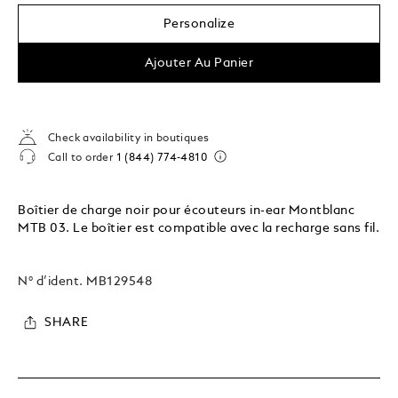
Personalize
Ajouter Au Panier
Check availability in boutiques
Call to order
1 (844) 774-4810
Boîtier de charge noir pour écouteurs in-ear Montblanc
MTB 03. Le boîtier est compatible avec la recharge sans fil.
N° d’ident.
MB129548
SHARE