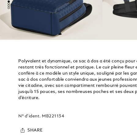
Polyvalent et dynamique, ce sac à dos a été conçu pour o
restant très fonctionnel et pratique. Le cuir pleine fle
confère à ce modèle un style unique, souligné par les ga
sac à dos confortable conviendra aux jeunes professionn
vie citadine, avec son compartiment rembourré pouvant 
jusqu’à 15 pouces, ses nombreuses poches et ses deux 
d'écriture.
N° d’ident.
MB221134
SHARE