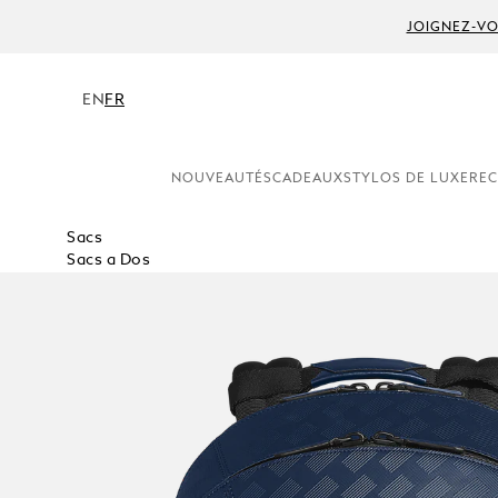
JOIGNEZ-VO
EN
FR
NOUVEAUTÉS
CADEAUX
STYLOS DE LUXE
REC
Sacs
Sacs a Dos