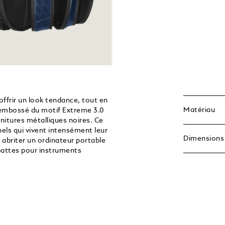
ffrir un look tendance, tout en
Matériau
ur embossé du motif Extreme 3.0
rnitures métalliques noires. Ce
els qui vivent intensément leur
Dimensions
abriter un ordinateur portable
pattes pour instruments