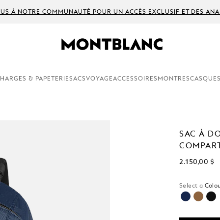
US À NOTRE COMMUNAUTÉ POUR UN ACCÈS EXCLUSIF ET DES ANA
HARGES & PAPETERIE
SACS
VOYAGE
ACCESSOIRES
MONTRES
CASQUES
SAC À D
COMPART
2.150,00 $
Select a
Colou
sélectionné