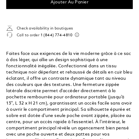
Ajouter Au Panier
Check availability in boutiques
Call to order
1 (844) 774-4810
Faites face aux exigences de la vie moderne grâce à ce sac
à dos léger, qui allie un design sophistiqué à une
fonctionnalité inégalée. Confectionné dans un tissu
technique noir déperlant et rehaussé de détails en cuir bleu
éclatant, il offre un contraste dynamique tant au niveau
des couleurs que des textures. Une fermeture zippée
latérale discrète permet d'accéder directement à la
pochette rembourrée pour ordinateur portable (jusqu'à
13", L 32 x H 21 cm), garantissant un accès facile sans avoir
à ouvrir le compartiment principal. Sa silhouette épurée et
sobre est dotée d'une seule poche avant zippée, placée au
centre, pour un accès rapide à l'essentiel. À l'intérieur, le
compartiment principal révèle un agencement bien pensé
avec une poche ouverte et deux pattes pour vos