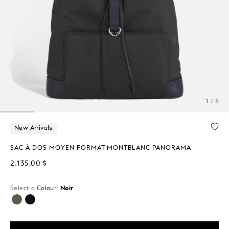
1 / 8
New Arrivals
SAC À DOS MOYEN FORMAT MONTBLANC PANORAMA
2.135,00 $
Select a
Colour:
Noir
sélectionné