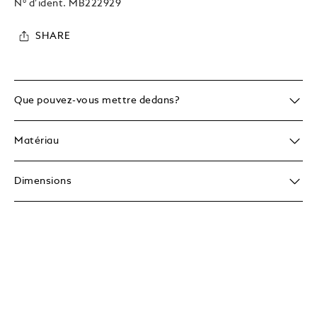
N° d’ident.
MB222929
SHARE
Que pouvez-vous mettre dedans?
Matériau
Dimensions