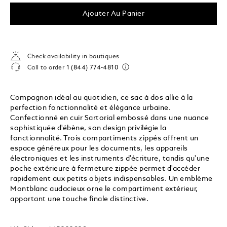
Ajouter Au Panier
Check availability in boutiques
Call to order
1 (844) 774-4810
Compagnon idéal au quotidien, ce sac à dos allie à la
perfection fonctionnalité et élégance urbaine.
Confectionné en cuir Sartorial embossé dans une nuance
sophistiquée d'ébène, son design privilégie la
fonctionnalité. Trois compartiments zippés offrent un
espace généreux pour les documents, les appareils
électroniques et les instruments d'écriture, tandis qu'une
poche extérieure à fermeture zippée permet d'accéder
rapidement aux petits objets indispensables. Un emblème
Montblanc audacieux orne le compartiment extérieur,
apportant une touche finale distinctive.