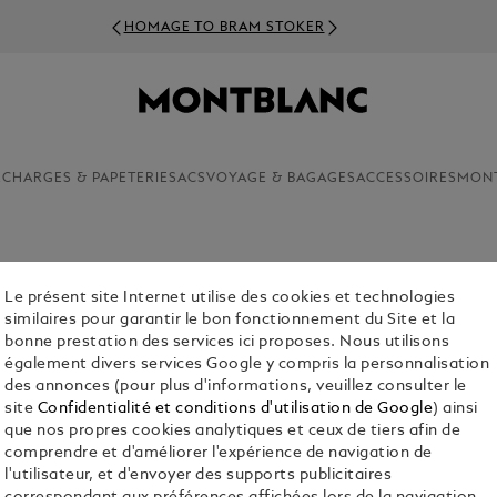
HOMAGE TO BRAM STOKER
ECHARGES & PAPETERIE
SACS
VOYAGE & BAGAGES
ACCESSOIRES
MON
Le présent site Internet utilise des cookies et technologies
PORTE-C
similaires pour garantir le bon fonctionnement du Site et la
€ 230.00
bonne prestation des services ici proposes. Nous utilisons
également divers services Google y compris la personnalisation
des annonces (pour plus d'informations, veuillez consulter le
Sélectionnez
site
Confidentialité et conditions d'utilisation de Google
) ainsi
que nos propres cookies analytiques et ceux de tiers afin de
comprendre et d'améliorer l'expérience de navigation de
l'utilisateur, et d'envoyer des supports publicitaires