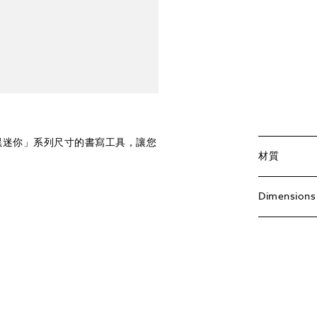
與黑迷你」系列尺寸的書寫工具，讓您
材質
Dimensions