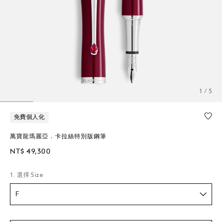
1 / 5
免費個人化
萬寶龍瑪麗亞．卡拉絲特別版鋼筆
NT$ 49,300
1. 選擇 Size
F