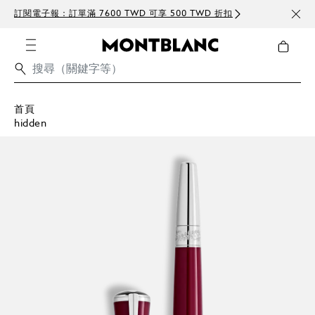
訂閱電子報：訂單滿 7600 TWD 可享 500 TWD 折扣
免費
首頁
hidden