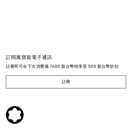
訂閱萬寶龍電子通訊
註冊即可在下次消費滿 7600 新台幣時享受 500 新台幣折扣
註冊