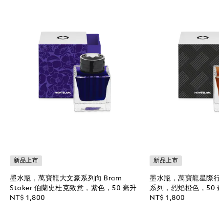
新品上市
新品上市
墨水瓶，萬寶龍大文豪系列向 Bram
墨水瓶，萬寶龍星際行者 
Stoker 伯蘭史杜克致意，紫色，50 毫升
系列，烈焰橙色，50 
NT$ 1,800
NT$ 1,800