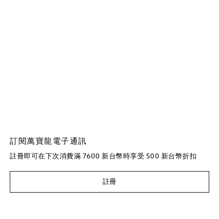
訂閱萬寶龍電子通訊
註冊即可在下次消費滿 7600 新台幣時享受 500 新台幣折扣
註冊