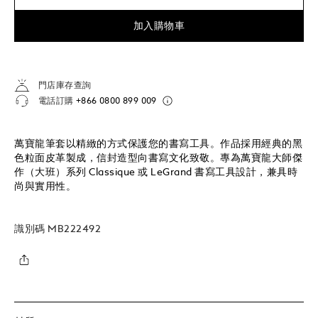
加入購物車
門店庫存查詢
電話訂購
+866 0800 899 009
萬寶龍筆套以精緻的方式保護您的書寫工具。作品採用經典的黑
色粒面皮革製成，信封造型向書寫文化致敬。專為萬寶龍大師傑
作（大班）系列 Classique 或 LeGrand 書寫工具設計，兼具時
尚與實用性。
識別碼
MB222492