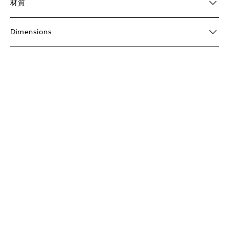
材質
Dimensions