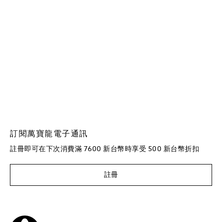
訂閱萬寶龍電子通訊
註冊即可在下次消費滿 7600 新台幣時享受 500 新台幣折扣
註冊