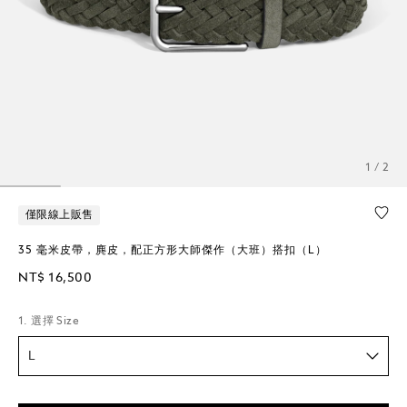
1 / 2
僅限線上販售
35 毫米皮帶，麂皮，配正方形大師傑作（大班）搭扣（L）
NT$ 16,500
1. 選擇 Size
L