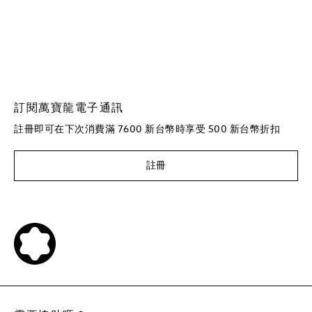
訂閱萬寶龍電子通訊
註冊即可在下次消費滿 7600 新台幣時享受 500 新台幣折扣
註冊