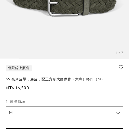
1 / 2
僅限線上販售
35 毫米皮帶，麂皮，配正方形大師傑作（大班）搭扣（M）
NT$ 16,500
1. 選擇 Size
M