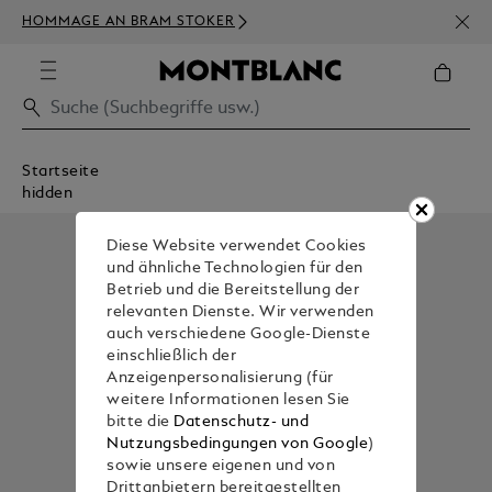
NEWS
HOMMAGE AN BRAM STOKER
BEST
Startseite
hidden
Diese Website verwendet Cookies
und ähnliche Technologien für den
Betrieb und die Bereitstellung der
relevanten Dienste. Wir verwenden
auch verschiedene Google-Dienste
einschließlich der
Anzeigenpersonalisierung (für
weitere Informationen lesen Sie
bitte die
Datenschutz- und
Nutzungsbedingungen von Google
)
sowie unsere eigenen und von
Drittanbietern bereitgestellten