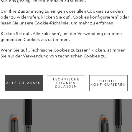
Surfens gezeigten Präferenzen zu senden.
ete
Visionarie
S
Um Ihre Zustimmung zu einigen oder allen Cookies zu ändern
oder zu widerrufen, klicken Sie auf „Cookies konfigurieren“ oder
lesen Sie unsere
Cookie-Richtlinie
, um mehr zu erfahren.
Klicken Sie auf „Alle zulassen“, um der Verwendung der oben
genannten Cookies zuzustimmen.
Wenn Sie auf „Technische Cookies zulassen“ klicken, stimmen
Sie nur der Verwendung von technischen Cookies zu.
TECHNISCHE
COOKIES
ALLE ZULASSEN
COOKIES
KONFIGURIEREN
ZULASSEN