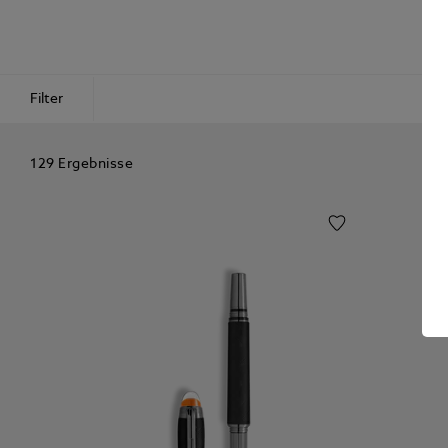
A
Filter
129 Ergebnisse