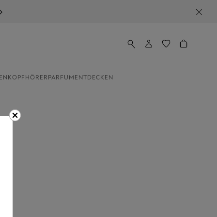
EN
KOPFHÖRER
PARFUM
ENTDECKEN