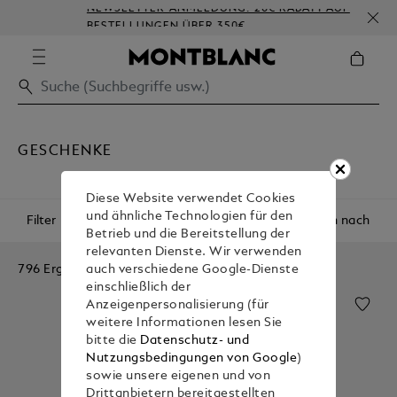
NEWSLETTER-ANMELDUNG: 20€ RABATT AUF
BESTELLUNGEN ÜBER 350€
GESCHENKE
Diese Website verwendet Cookies
und ähnliche Technologien für den
Filter
Sortieren nach
Betrieb und die Bereitstellung der
relevanten Dienste. Wir verwenden
796 Ergebnisse
auch verschiedene Google-Dienste
einschließlich der
Anzeigenpersonalisierung (für
weitere Informationen lesen Sie
bitte die
Datenschutz- und
Nutzungsbedingungen von Google
)
sowie unsere eigenen und von
Drittanbietern bereitgestellten