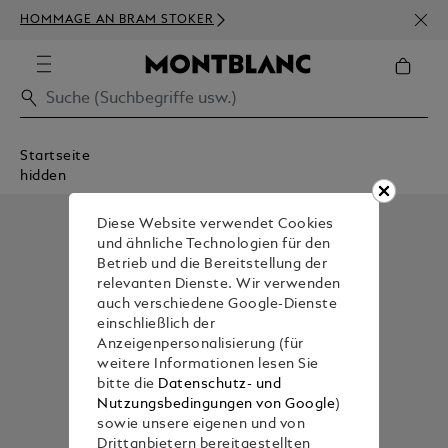
NEWS
HOMMAGE AN BRAM STOKER
BEST
Startseite
hidden
Diese Website verwendet Cookies
und ähnliche Technologien für den
Betrieb und die Bereitstellung der
relevanten Dienste. Wir verwenden
auch verschiedene Google-Dienste
einschließlich der
Anzeigenpersonalisierung (für
weitere Informationen lesen Sie
bitte die
Datenschutz- und
Nutzungsbedingungen von Google
)
sowie unsere eigenen und von
Drittanbietern bereitgestellten