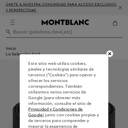
ÚNETE A NUESTRA COMUNIDAD PARA ACCESO EXCLUSIVO
Y PERSPECTIVAS
Inicio
La Selección Azul
Este sitio web utiliza cookies,
píxeles y tecnologías similares de
terceros (“Cookies”) para operar y
ofrecer los servicios
correspondientes. También
utilizamos varios servicios de
Google (para obtener más
información, consulte el sitio de
Privacidad y Condiciones de
Google
) junto con cookies propias y
de terceros para comprender y
mejorar la experiencia de