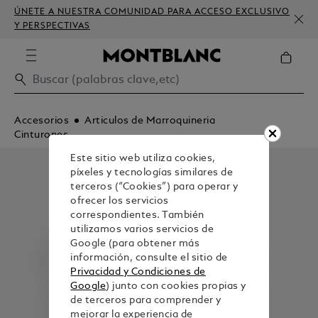
ÚNETE A NUESTRA COMUNIDAD PARA ACCESO EXCLUSIVO
Y PERSPECTIVAS
Accesorios
Articulos de Marroquineria
Cinturones
Este sitio web utiliza cookies,
píxeles y tecnologías similares de
terceros (“Cookies”) para operar y
ofrecer los servicios
correspondientes. También
utilizamos varios servicios de
Google (para obtener más
información, consulte el sitio de
Privacidad y Condiciones de
Google
) junto con cookies propias y
de terceros para comprender y
mejorar la experiencia de